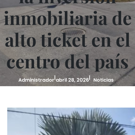
inmobiliaria de
alto ticket en el
centro del país
|
|
Administrador
abril 28, 2026
Noticias