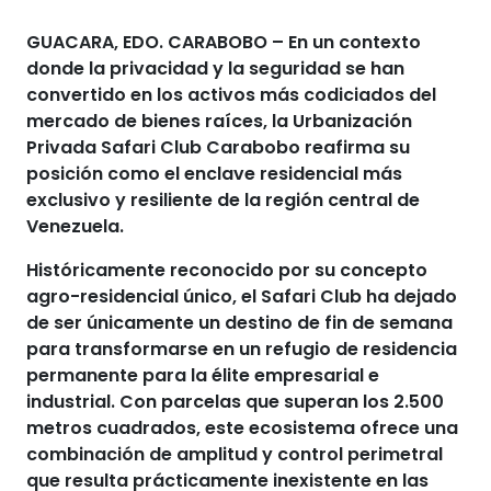
GUACARA, EDO. CARABOBO
– En un contexto
donde la privacidad y la seguridad se han
convertido en los activos más codiciados del
mercado de bienes raíces, la Urbanización
Privada
Safari Club Carabobo
reafirma su
posición como el enclave residencial más
exclusivo y resiliente de la región central de
Venezuela.
Históricamente reconocido por su concepto
agro-residencial único, el Safari Club ha dejado
de ser únicamente un destino de fin de semana
para transformarse en un refugio de residencia
permanente para la élite empresarial e
industrial. Con parcelas que superan los 2.500
metros cuadrados, este ecosistema ofrece una
combinación de amplitud y control perimetral
que resulta prácticamente inexistente en las