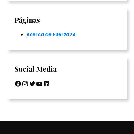
Páginas
Acerca de Fuerza24
Social Media
Facebook
Instagram
Twitter
YouTube
LinkedIn