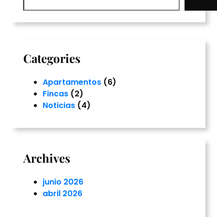
a
r
c
h
Categories
Apartamentos
(6)
Fincas
(2)
Noticias
(4)
Archives
junio 2026
abril 2026