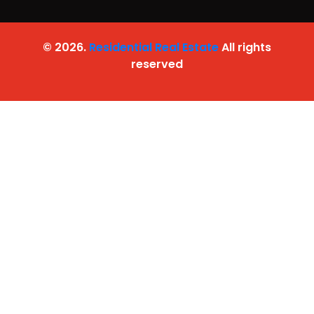
© 2026.
Residential Real Estate
All rights
reserved