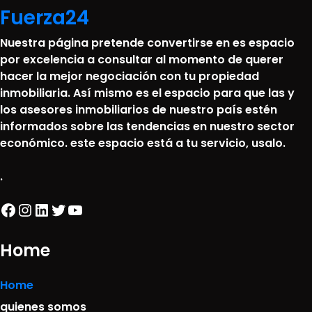
Fuerza24
Nuestra página pretende convertirse en es espacio
por excelencia a consultar al momento de querer
hacer la mejor negociación con tu propiedad
inmobiliaria. Así mismo es el espacio para que las y
los asesores inmobiliarios de nuestro país estén
informados sobre las tendencias en nuestro sector
económico. este espacio está a tu servicio, usalo.
.
Facebook
Instagram
LinkedIn
Twitter
YouTube
Home
Home
quienes somos