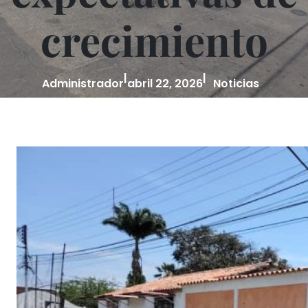
crecimiento
|
|
Administrador
abril 22, 2026
Noticias