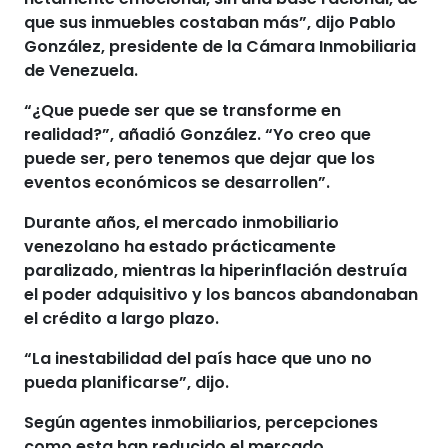
que sus inmuebles costaban más”, dijo Pablo
González, presidente de la Cámara Inmobiliaria
de Venezuela.
“¿Que puede ser que
se transforme en
realidad
?”, añadió González. “Yo creo que
puede ser, pero tenemos que dejar que los
eventos económicos se desarrollen”.
Durante años,
el mercado inmobiliario
venezolano
ha estado prácticamente
paralizado, mientras la hiperinflación destruía
el poder adquisitivo y los bancos abandonaban
el crédito a largo plazo.
“La
inestabilidad
del país hace que uno no
pueda planificarse”, dijo.
Según agentes inmobiliarios,
percepciones
como esta han reducido el mercado