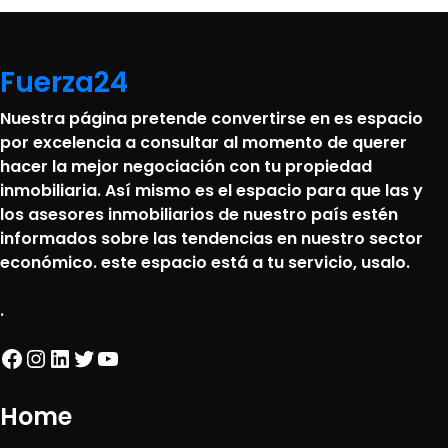
Fuerza24
Nuestra página pretende convertirse en es espacio
por excelencia a consultar al momento de querer
hacer la mejor negociación con tu propiedad
inmobiliaria. Así mismo es el espacio para que las y
los asesores inmobiliarios de nuestro país estén
informados sobre las tendencias en nuestro sector
económico. este espacio está a tu servicio, usalo.
.
Facebook
Instagram
LinkedIn
Twitter
YouTube
Home