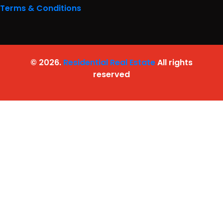
Terms & Conditions
© 2026.
Residential Real Estate
All rights
reserved