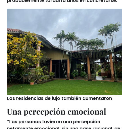
probablemente tardaría años en concretarse.
Las residencias de lujo también aumentaron
Una percepción emocional
“Las personas tuvieron
una percepción
netamente emocional
, sin una base racional, de