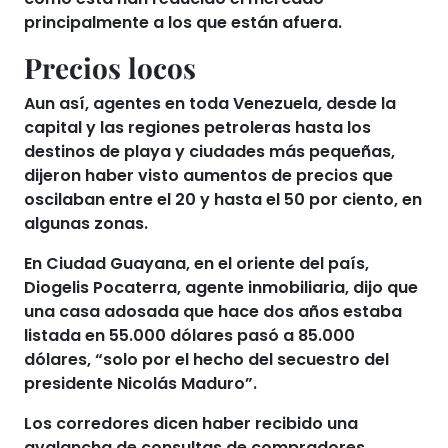
principalmente a los que están afuera.
Precios locos
Aun así,
agentes en toda Venezuela
, desde la
capital y las regiones petroleras hasta los
destinos de playa y ciudades más pequeñas,
dijeron haber visto aumentos de precios
que
oscilaban entre el 20 y hasta el 50 por ciento, en
algunas zonas.
En Ciudad Guayana, en el oriente del país,
Diogelis Pocaterra, agente inmobiliaria, dijo que
una casa adosada
que hace dos años estaba
listada
en 55.000 dólares pasó a 85.000
dólares
, “solo por el hecho del secuestro del
presidente Nicolás Maduro”.
Los corredores dicen haber
recibido una
avalancha de consultas de compradores