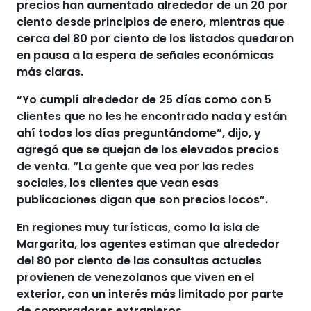
precios han aumentado alrededor de un 20 por
ciento
desde principios de enero, mientras que
cerca del
80 por ciento de los listados quedaron
en pausa
a la espera de señales económicas
más claras.
“Yo cumplí alrededor de
25 días como con 5
clientes
que no les he encontrado nada y están
ahí todos los días preguntándome”, dijo, y
agregó que
se quejan de los elevados precios
de venta
. “La gente que vea por las redes
sociales, los clientes que vean esas
publicaciones digan que son
precios locos
”.
En regiones muy turísticas,
como la isla de
Margarita
, los agentes estiman que alrededor
del 80 por ciento de las consultas actuales
provienen de
venezolanos que viven en el
exterior
, con un interés más limitado por parte
de compradores extranjeros.