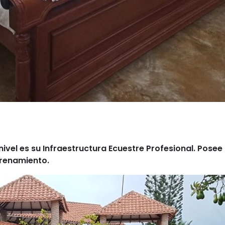
nivel es su
Infraestructura Ecuestre Profesional
. Posee
trenamiento
.