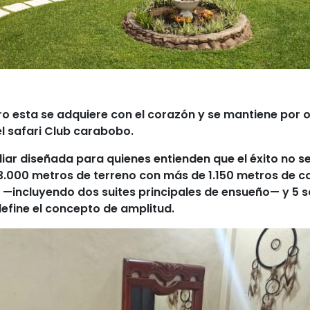
 esta se adquiere con el corazón y se mantiene por o
el safari Club carabobo.
liar
diseñada para quienes entienden que el éxito no se
3.000 metros de terreno
con más de
1.150 metros de c
l —
incluyendo dos suites principales de ensueño
— y 5 
define el concepto de amplitud.