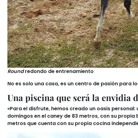
Round
redondo de entrenamiento
No es solo una casa,
es un centro de pasión para l
Una piscina que será la envidia 
«Para el disfrute, hemos creado un oasis personal
domingos en el caney de 83 metros,
con su propia 
metros que cuenta con su propia cocina independi