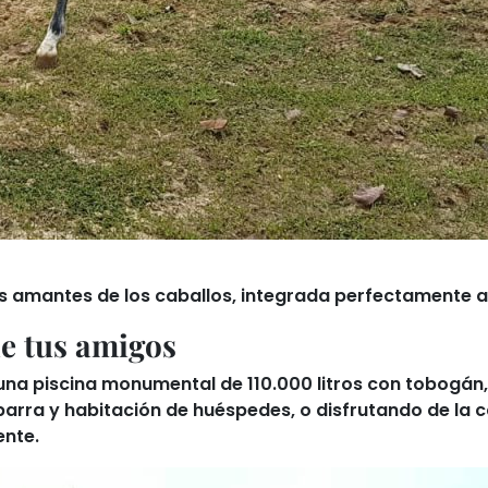
os amantes de los caballos
, integrada perfectamente a
de tus amigos
: una piscina monumental de
110.000 litros
con tobogán, 
barra y habitación de huéspedes
, o disfrutando de la 
ente.