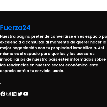
Fuerza24
Nuestra página pretende convertirse en es espacio po
excelencia a consultar al momento de querer hacer la
mejor negociación con tu propiedad inmobiliaria. Así
mismo es el espacio para que las y los asesores
inmobiliarios de nuestro país estén informados sobre
las tendencias en nuestro sector económico. este
espacio está a tu servicio, usalo.
.
Facebook
Instagram
LinkedIn
Twitter
YouTube