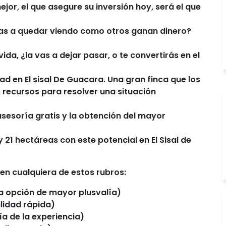
r, el que asegure su inversión hoy, será el que
 vas a quedar viendo como otros ganan dinero?
da, ¿la vas a dejar pasar, o te convertirás en el
d en El sisal De Guacara. Una gran finca que los
 recursos para resolver una situación
asesoría gratis y la obtención del mayor
 21 hectáreas con este potencial en El Sisal de
 en cualquiera de estos rubros:
La opción de mayor plusvalía)
ilidad rápida)
a de la experiencia)