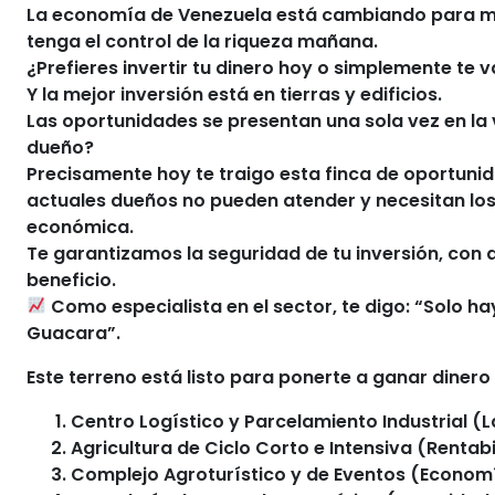
La economía de Venezuela está cambiando para mejo
tenga el control de la riqueza mañana.
¿Prefieres invertir tu dinero hoy o simplemente te
Y la mejor inversión está en tierras y edificios.
Las oportunidades se presentan una sola vez en la vi
dueño?
Precisamente hoy te traigo esta finca de oportunida
actuales dueños no pueden atender y necesitan los
económica.
Te garantizamos la seguridad de tu inversión, con 
beneficio.
Como especialista en el sector, te digo: “Solo hay
Guacara”.
Este terreno está listo para ponerte a ganar dinero
Centro Logístico y Parcelamiento Industrial (
Agricultura de Ciclo Corto e Intensiva (Rentab
Complejo Agroturístico y de Eventos (Economí