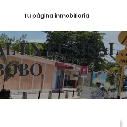
Tu página inmobiliaria
L EN EL SISAL
ABOBO