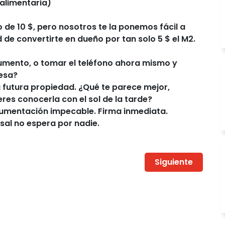
alimentaria)
 de 10 $, pero nosotros te la ponemos fácil a
e convertirte en dueño por tan solo 5 $ el M2.
cumento, o tomar el teléfono ahora mismo y
resa?
 futura propiedad. ¿Qué te parece mejor,
res conocerla con el sol de la tarde?
cumentación impecable. Firma inmediata.
isal no espera por nadie.
Siguiente