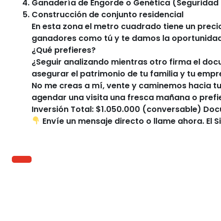
Ganadería de Engorde o Genética (Seguridad 
Construcción de conjunto residencial
En esta zona el metro cuadrado tiene un precio
ganadores como tú y te damos la oportunidad d
¿Qué prefieres?
¿Seguir analizando mientras otro firma el do
asegurar el patrimonio de tu familia y tu emp
No me creas a mí, vente y caminemos hacia tu
agendar una visita una fresca mañana o prefie
Inversión Total: $1.050.000 (conversable) Do
Envíe un mensaje directo o llame ahora. El S